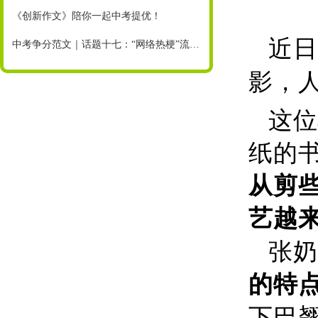
《创新作文》陪你一起中考提优！
近日
中考争分范文｜话题十七：“网络热梗”流行，你也不会好好说话了吗
影，
这位
纸的
从剪
艺越
张奶
的特
下巴