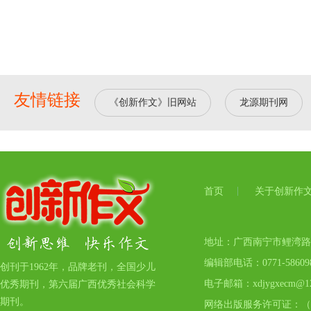
友情链接
《创新作文》旧网站
龙源期刊网
首页
关于创新作
地址：广西南宁市鲤湾路17号
编辑部电话：0771-5860
创刊于1962年，品牌老刊，全国少儿
电子邮箱：xdjygxecm@12
优秀期刊，第六届广西优秀社会科学
期刊。
网络出版服务许可证：（