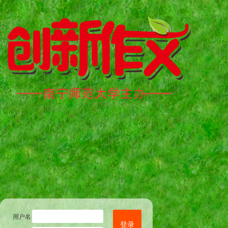
用户名
登录