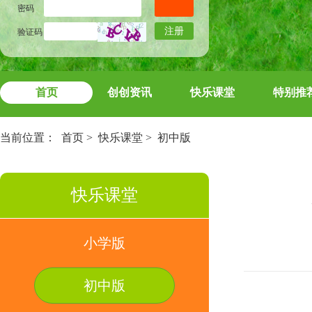
密码
注册
验证码
首页
创创资讯
快乐课堂
特别推
当前位置：
首页
>
快乐课堂
>
初中版
快乐课堂
小学版
初中版