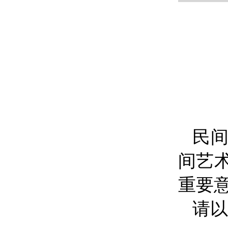
民
间艺
重要
请以