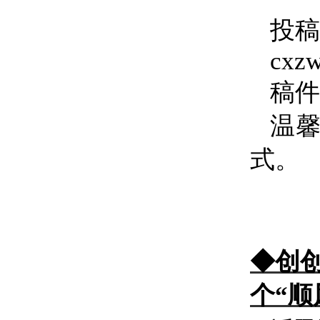
投稿
cxz
稿件
温
式。
◆创创
个“顺