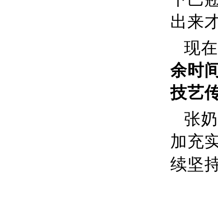
出来
现在
余时
技艺
张奶
加充
续坚