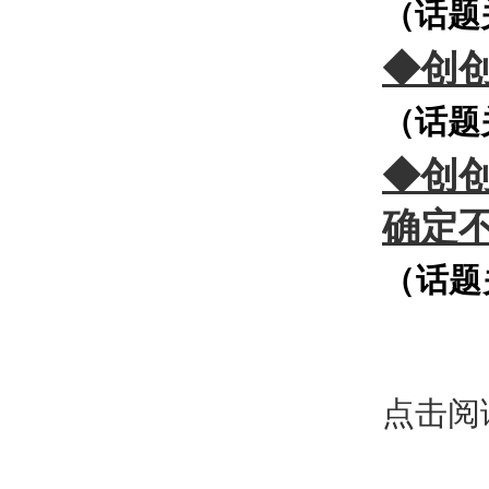
（话题
◆创创
（话题
◆创创
确定
（话题
点击
阅