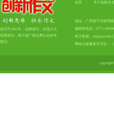
首页
关于创新作
地址：广西南宁市鲤湾路17号
编辑部电话：0771-5860
创刊于1962年，品牌老刊，全国少儿
优秀期刊，第六届广西优秀社会科学
电子邮箱：xdjygxecm@12
期刊。
网络出版服务许可证：（
copyr