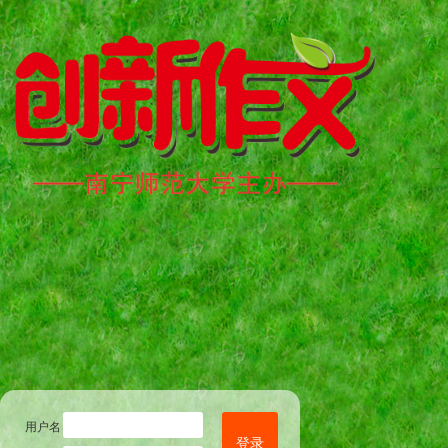
用户名
登录