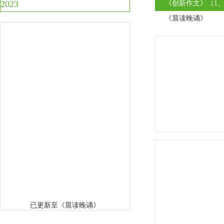
2023
《创新作文》（1、
《晨读晚诵》
已更新至《晨读晚诵》