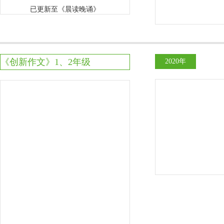
已更新至《晨读晚诵》
《创新作文》1、2年级
2020年