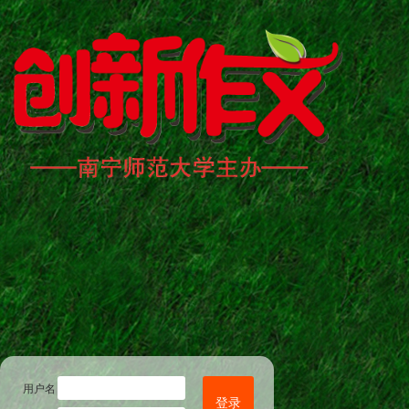
用户名
登录