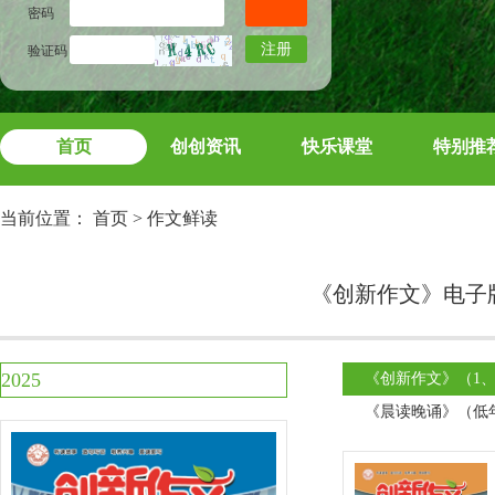
密码
注册
验证码
首页
创创资讯
快乐课堂
特别推
当前位置：
首页
>
作文鲜读
《创新作文》电子
2025
《创新作文》（1、
《晨读晚诵》（低