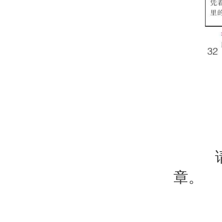
请以
章。