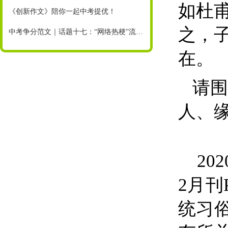
如杜
《创新作文》陪你一起中考提优！
之，
中考争分范文｜话题十七：“网络热梗”流行，你也不会好好说话了吗
在。
请围
人、
20
2月刊
统习