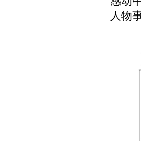
感动
人物