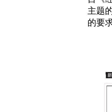
主题
的要