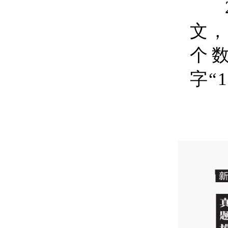
文，
个
字“