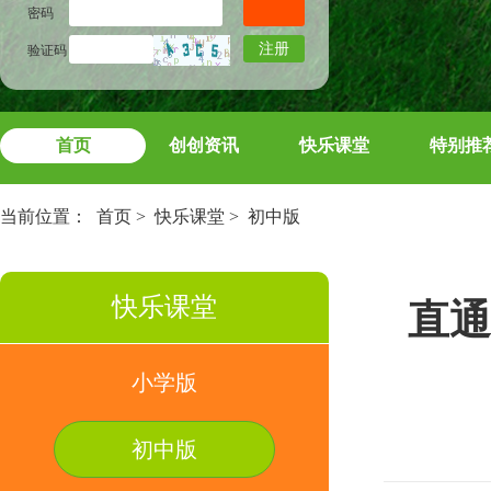
密码
注册
验证码
首页
创创资讯
快乐课堂
特别推
当前位置：
首页
>
快乐课堂
>
初中版
快乐课堂
直通
小学版
初中版