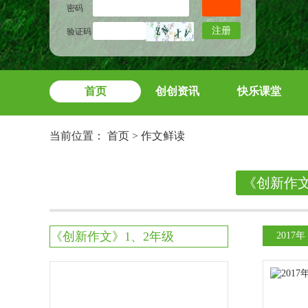
密码
注册
验证码
首页
创创资讯
快乐课堂
当前位置：
首页
>
作文鲜读
《创新作
《创新作文》1、2年级
2017年