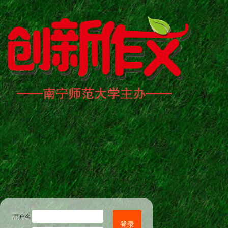
用户名
登录