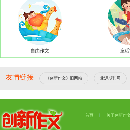
自由作文
童话
友情链接
《创新作文》旧网站
龙源期刊网
首页
关于创新作