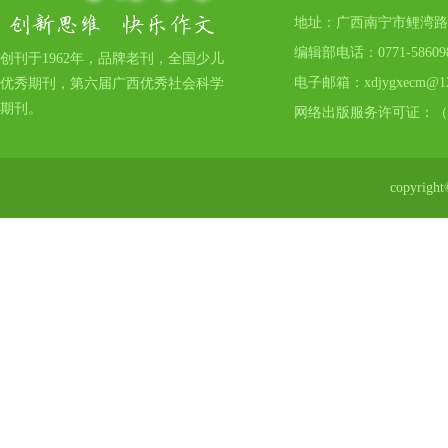
地址：广西南宁市鲤湾路17号
编辑部电话：0771-5860
创刊于1962年，品牌老刊，全国少儿
电子邮箱：xdjygxecm@12
优秀期刊，第六届广西优秀社会科学
期刊。
网络出版服务许可证：（
copyr