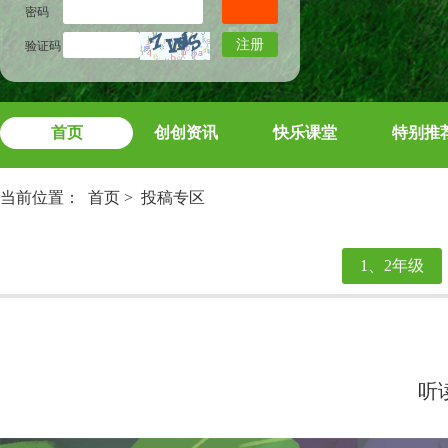
密码
注册
验证码
首页
创创资讯
快乐课堂
特别推
当前位置：
首页
>
投稿专区
1、2年级
听