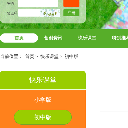
密码
注册
验证码
首页
创创资讯
快乐课堂
特别推
当前位置：
首页
>
快乐课堂
>
初中版
快乐课堂
小学版
初中版