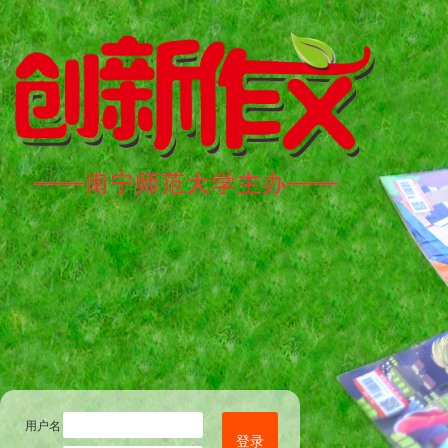
用户名
登录