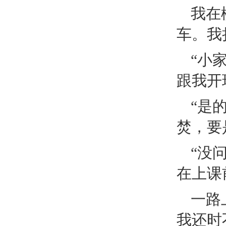
我在
车。我
“小
跟我开
“是
焚，要
“没
在上课
一路
我还时