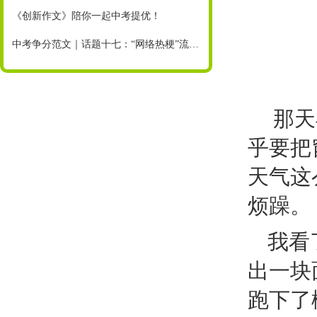
《创新作文》陪你一起中考提优！
中考争分范文｜话题十七：“网络热梗”流行，你也不会好好说话了吗
那天
乎要把
天气这
烦躁。
我看
出一块
跑下了