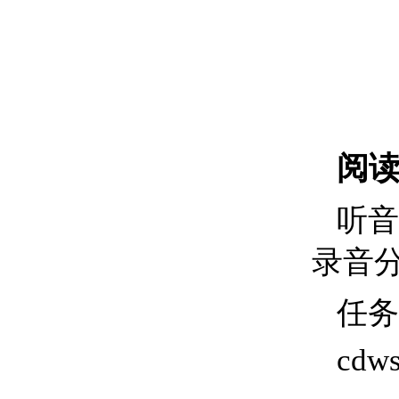
阅
听音
录音
任务
cdw