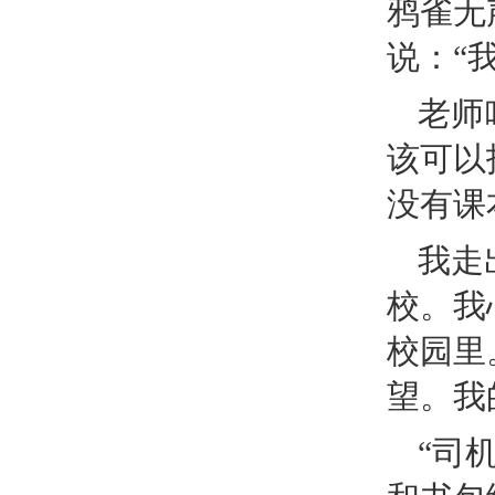
鸦雀无
说：“
老师
该可以
没有课
我走
校。我
校园里
望。我
“司