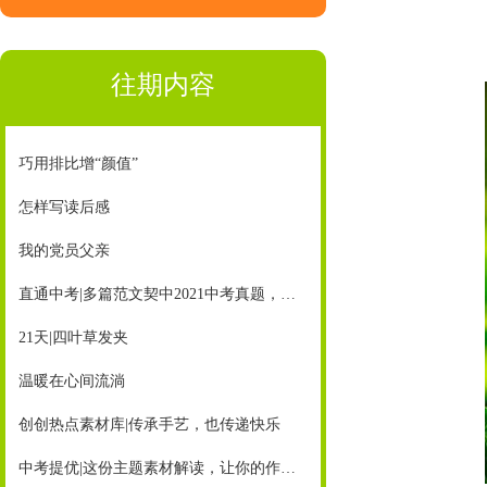
往期内容
巧用排比增“颜值”
怎样写读后感
我的党员父亲
直通中考|多篇范文契中2021中考真题，《创新作文》助你赢中考
21天|四叶草发夹
温暖在心间流淌
创创热点素材库|传承手艺，也传递快乐
中考提优|这份主题素材解读，让你的作文超有亮点！