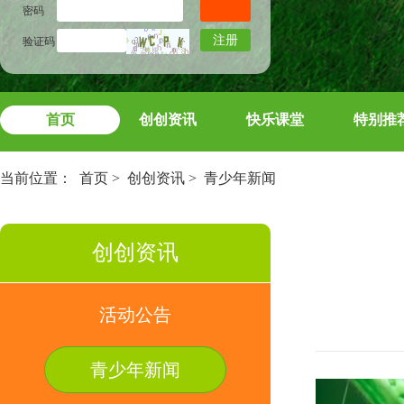
密码
注册
验证码
首页
创创资讯
快乐课堂
特别推
当前位置：
首页
>
创创资讯
>
青少年新闻
创创资讯
活动公告
青少年新闻