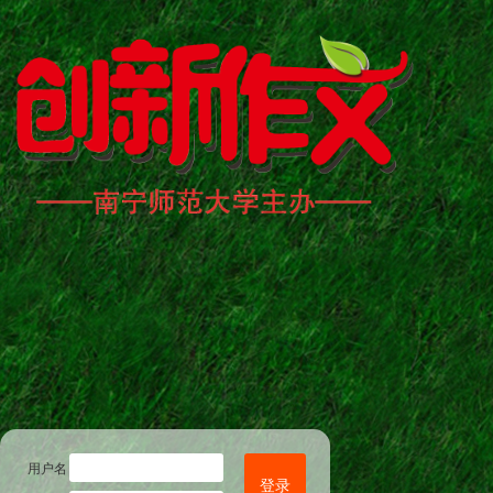
用户名
登录