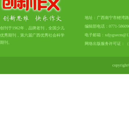
地址：广西南宁市鲤湾路17号
编辑部电话：0771-5860
创刊于1962年，品牌老刊，全国少儿
电子邮箱：xdjygxecm@12
优秀期刊，第六届广西优秀社会科学
期刊。
网络出版服务许可证：（
copyr