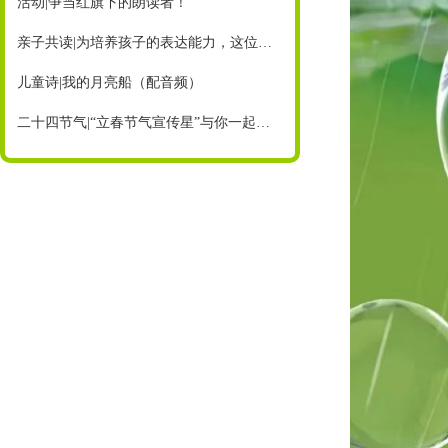
活动|争当红旗下的朗读者！
亲子共读|为培养孩子的表达能力，这位妈妈这样做……（内附征稿）
儿童诗|我的月亮船（配音频）
二十四节气|“立春节气宣传星”与你一起迎接美好春天！