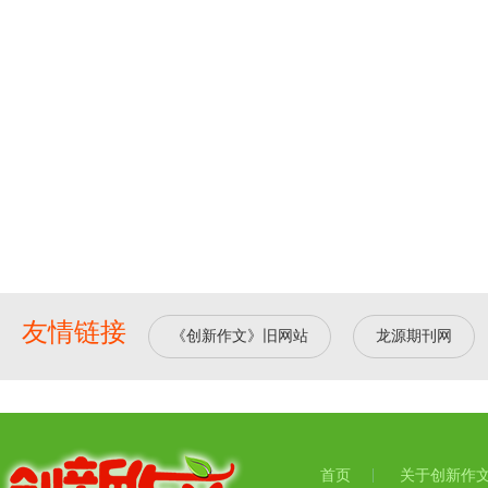
友情链接
《创新作文》旧网站
龙源期刊网
首页
关于创新作