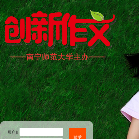
用户名
登录