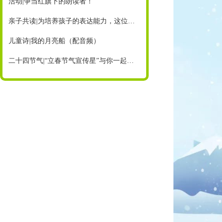
活动|争当红旗下的朗读者！
亲子共读|为培养孩子的表达能力，这位妈妈这样做……（内附征稿）
儿童诗|我的月亮船（配音频）
二十四节气|“立春节气宣传星”与你一起迎接美好春天！