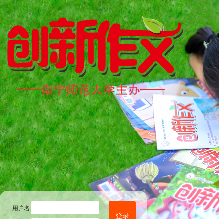
用户名
登录