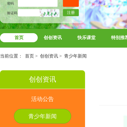
密码
注册
验证码
首页
创创资讯
快乐课堂
特别推
当前位置：
首页
>
创创资讯
>
青少年新闻
创创资讯
活动公告
青少年新闻