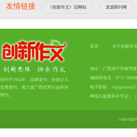
友情链接
《创新作文》旧网站
龙源期刊网
首页
关于创新作
地址：广西南宁市鲤湾路17号
编辑部电话：0771-5860
创刊于1962年，品牌老刊，全国少儿
电子邮箱：xdjygxecm@12
优秀期刊，第六届广西优秀社会科学
期刊。
网络出版服务许可证：（
copyr