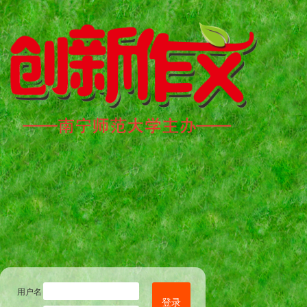
用户名
登录