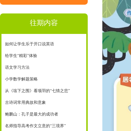
往期内容
如何让学生乐于开口说英语
给学生“精彩”体验
语文学习方法
小学数学解题策略
从《垓下之围》看项羽的“七情之悲”
古诗词常用典故和意象
鲍鹏山：孔子是最大的成功者
名师指导高考作文立意的“三境界”