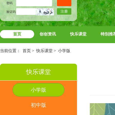
密码
注册
验证码
首页
创创资讯
快乐课堂
特别推
当前位置：
首页
>
快乐课堂
>
小学版
快乐课堂
小学版
初中版