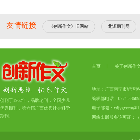
友情链接
《创新作文》旧网站
龙源期刊网
首页
关于创新作
地址：广西南宁市鲤湾路17号
编辑部电话：0771-5860
创刊于1962年，品牌老刊，全国少儿
电子邮箱：xdjygxecm@12
优秀期刊，第六届广西优秀社会科学
期刊。
网络出版服务许可证：（