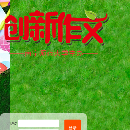
用户名
登录