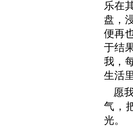
乐在
盘，
便再
于结
我，
生活
愿
气，
光。