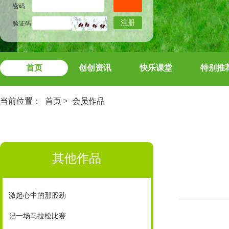
密码
注册
验证码
首页
创创资讯
快乐课堂
特别推
当前位置：
首页
>
会员作品
其他作品
激起心中的那股劲
记一场马拉松比赛