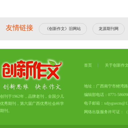
友情链接
《创新作文》旧网站
龙源期刊网
首页
关于创新作
地址：广西南宁市鲤湾路17号
编辑部电话：0771-5860
创刊于1962年，品牌老刊，全国少儿
电子邮箱：xdjygxecm@12
优秀期刊，第六届广西优秀社会科学
期刊。
网络出版服务许可证：（