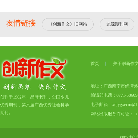
友情链接
《创新作文》旧网站
龙源期刊网
首页
关于创新作
地址：广西南宁市鲤湾路17号
编辑部电话：0771-5860
创刊于1962年，品牌老刊，全国少儿
电子邮箱：xdjygxecm@12
优秀期刊，第六届广西优秀社会科学
期刊。
网络出版服务许可证：（
copyr