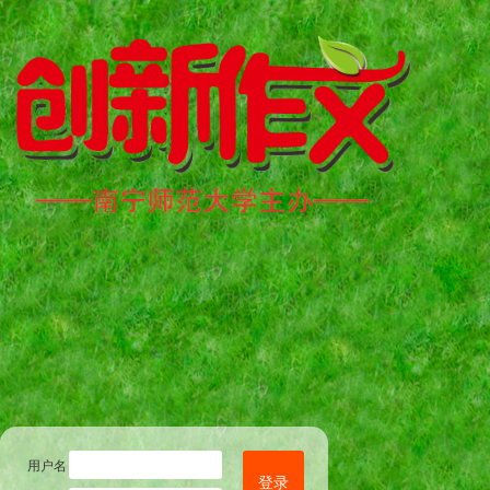
用户名
登录