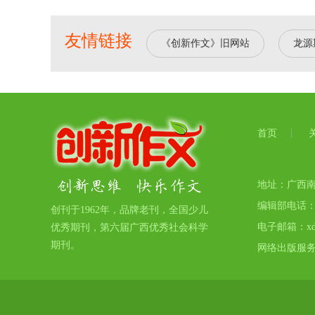
友情链接
《创新作文》旧网站
龙源
首页
地址：广西南宁
编辑部电话：07
创刊于1962年，品牌老刊，全国少儿
电子邮箱：xdjy
优秀期刊，第六届广西优秀社会科学
期刊。
网络出版服务