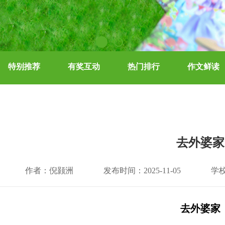
特别推荐
有奖互动
热门排行
作文鲜读
去外婆家
作者：倪颢洲
发布时间：2025-11-05
学
去外婆家