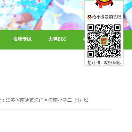
给小编发消息吧
投稿专区
大嘴BBS
会员中心
想订刊，就扫我吧
校：江苏省南通市海门区海南小学二（4）班