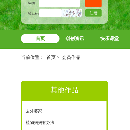
密码
注册
验证码
首页
创创资讯
快乐课堂
当前位置：
首页
>
会员作品
其他作品
去外婆家
植物妈妈有办法