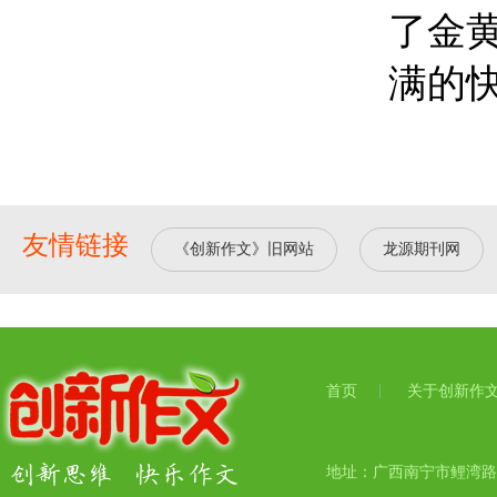
了金
满的
友情链接
《创新作文》旧网站
龙源期刊网
首页
关于创新作
地址：广西南宁市鲤湾路17号