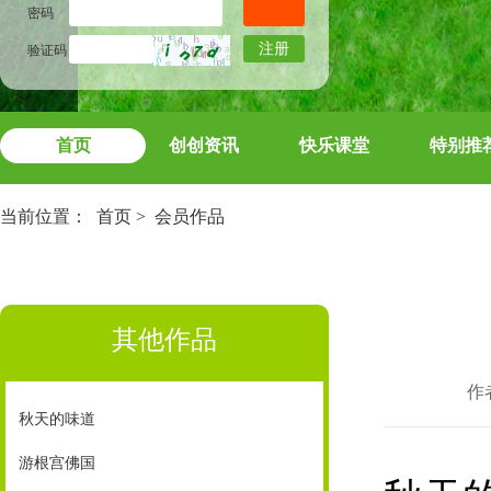
密码
注册
验证码
首页
创创资讯
快乐课堂
特别推
当前位置：
首页
>
会员作品
其他作品
作
秋天的味道
游根宫佛国