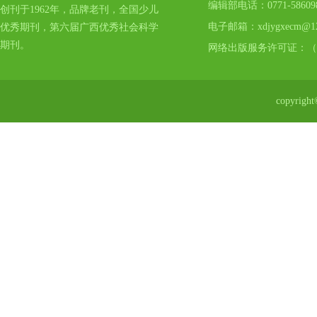
编辑部电话：0771-5860
创刊于1962年，品牌老刊，全国少儿
电子邮箱：xdjygxecm@12
优秀期刊，第六届广西优秀社会科学
期刊。
网络出版服务许可证：（
copyr