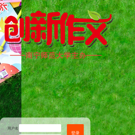
用户名
登录