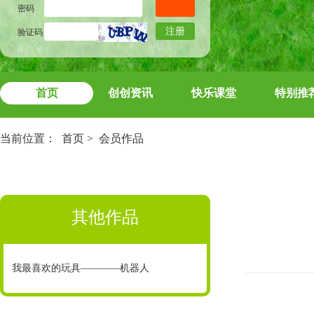
密码
注册
验证码
首页
创创资讯
快乐课堂
特别推
当前位置：
首页
>
会员作品
其他作品
我最喜欢的玩具————机器人