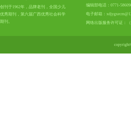
编辑部电话：0771-5860
创刊于1962年，品牌老刊，全国少儿
电子邮箱：xdjygxecm@12
优秀期刊，第六届广西优秀社会科学
期刊。
网络出版服务许可证：（
copyr