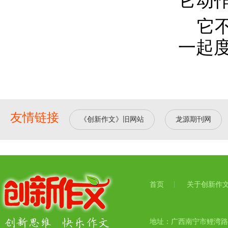
它动
它
一起
友情链接
《创新作文》旧网站
龙源期刊网
首页
关于创新作
地址：广西南宁市鲤湾路17号