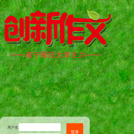
用户名
登录