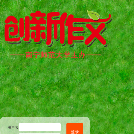
用户名
登录