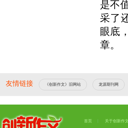
是不
采了
眼底
章。
友情链接
《创新作文》旧网站
龙源期刊网
首页
关于创新作