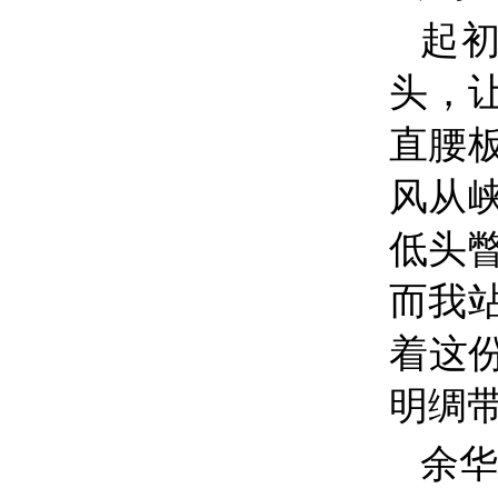
起
头，
直腰
风从
低头
而我
着这
明绸
余华