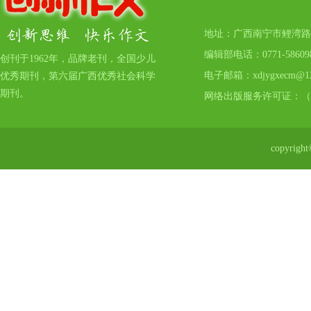
地址：广西南宁市鲤湾路17号
编辑部电话：0771-5860
创刊于1962年，品牌老刊，全国少儿
电子邮箱：xdjygxecm@12
优秀期刊，第六届广西优秀社会科学
期刊。
网络出版服务许可证：（
copyr