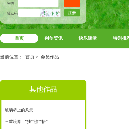
密码
注册
验证码
首页
创创资讯
快乐课堂
特别推
当前位置：
首页
>
会员作品
其他作品
玻璃桥上的风景
三重境界：“独”“憔”“悟”