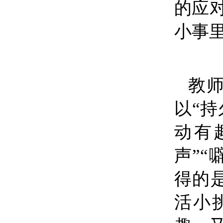
的应
小事
教
以
“
持
动有
声
”“
得的
活小