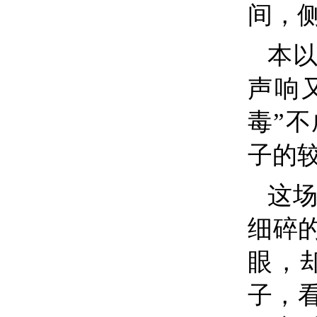
间，
本以
声响
毒”
子的
这场
细碎
眼，
子，