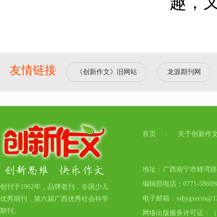
趣，
友情链接
《创新作文》旧网站
龙源期刊网
首页
关于创新作
地址：广西南宁市鲤湾路17号
编辑部电话：0771-5860
创刊于1962年，品牌老刊，全国少儿
电子邮箱：xdjygxecm@12
优秀期刊，第六届广西优秀社会科学
期刊。
网络出版服务许可证：（