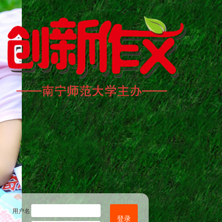
用户名
登录