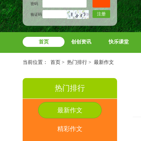
密码
注册
验证码
首页
创创资讯
快乐课堂
当前位置：
首页
>
热门排行
>
最新作文
热门排行
最新作文
精彩作文