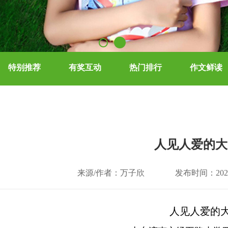
特别推荐
有奖互动
热门排行
作文鲜读
人见人爱的大
来源/作者：万子欣
发布时间：2025-
人见人爱的