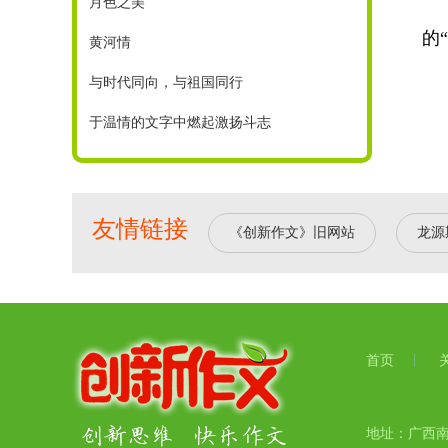
月色之美
的
黄河情
与时代同向，与祖国同行
于温情的文字中燃起激扬斗志
友情链接
《创新作文》旧网站
龙源
首页
地址：广西南宁