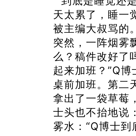
“到底是睡觉还是
天太累了，睡一
被主编大叔骂的
突然，一阵烟雾
么？稿件改好了
起来加班？”Q
桌前加班。第二
拿出了一袋草莓，
士头也不抬地说
雾水：“Q博士到