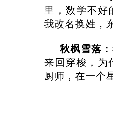
里，数学不好
我改名换姓，
秋枫雪落：
来回穿梭，为
厨师，在一个