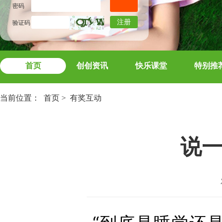
密码
注册
验证码
首页
创创资讯
快乐课堂
特别推
当前位置：
首页
>
有奖互动
说