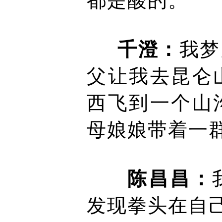
都是酸的。
千澄：
我梦
父让我去昆仑
西飞到一个山
母娘娘带着一
陈昌昌：
发现拳头在自