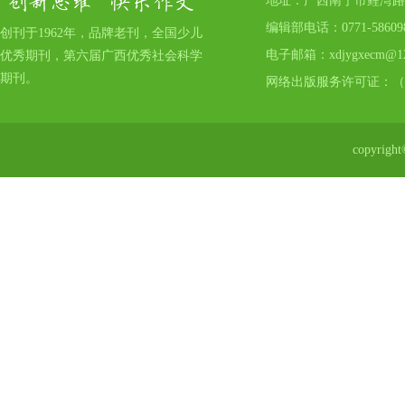
地址：广西南宁市鲤湾路17号
编辑部电话：0771-5860
创刊于1962年，品牌老刊，全国少儿
电子邮箱：xdjygxecm@12
优秀期刊，第六届广西优秀社会科学
期刊。
网络出版服务许可证：（
copyr