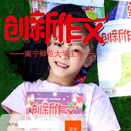
用户名
登录