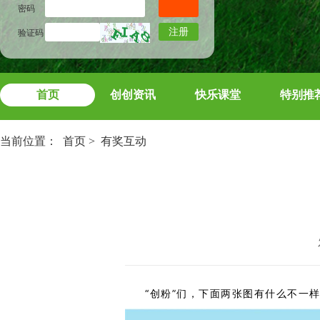
密码
注册
验证码
首页
创创资讯
快乐课堂
特别推
当前位置：
首页
>
有奖互动
“创粉”们，下面两张图有什么不一