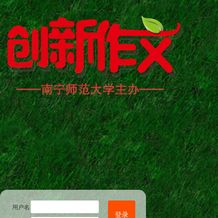
用户名
登录