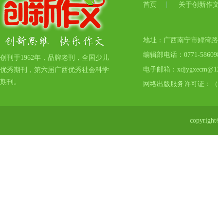
首页
关于创新作
地址：广西南宁市鲤湾路17号
编辑部电话：0771-5860
创刊于1962年，品牌老刊，全国少儿
电子邮箱：xdjygxecm@12
优秀期刊，第六届广西优秀社会科学
期刊。
网络出版服务许可证：（
copyr