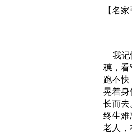
【名家
我记
穗，看
跑不快
晃着身
长而去
终生难
老人，