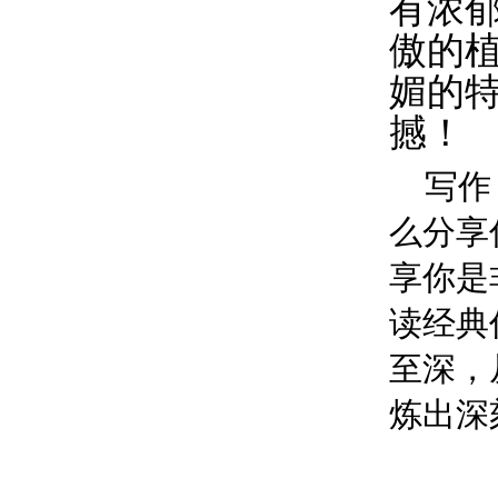
有浓
傲的
媚的
撼！
写作
么分享
享你是
读经典
至深，
炼出深