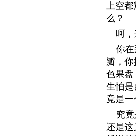
上空都
么？
呵，
你在
瓣，你
色
果盘
生怕是
竟是一
究竟
还是这