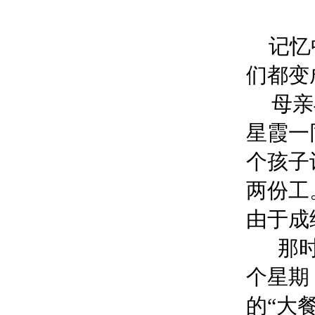
记忆
们都变
母亲
星霞一
个孩子
两份工
由于成
那
个星期
的“大