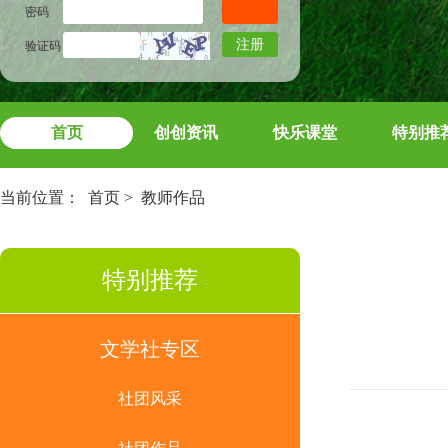
密码
注册
验证码
首页
创创资讯
快乐课堂
特别推
当前位置：
首页
>
教师作品
特别推荐
文学社专区
社团风采