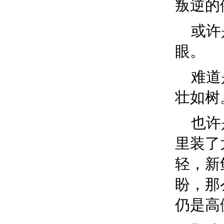
叛逆的
或许
眼。
难道
壮如树
也许
里装了
轻，新
盼，那
仍是高