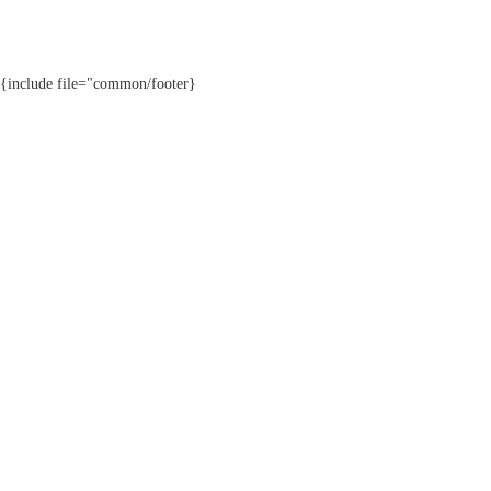
{include file="common/footer}