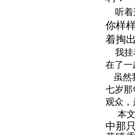
听着
你样
着掏
我挂
在了一
虽然
七岁那
观众，
本
中那