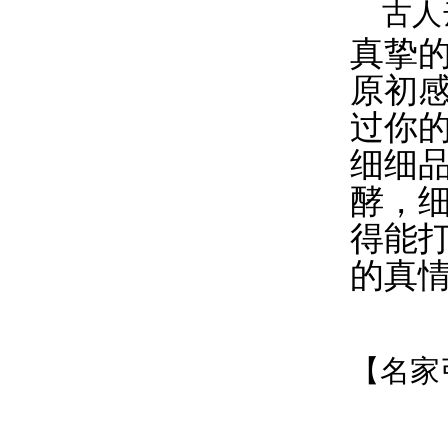
古人
真挚
原初
过你
细细
酵，
得能
的真
【名家