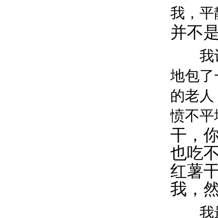
我，平
并不是
我记得
地包了
的老人
愤不平
干，你
也吃
红薯
我，
我最后