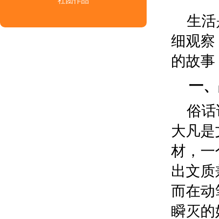
社团作品
生活
细
观察
的故事
一、
俗话
大凡是
材，一
出文质
而在动
瞬灭的