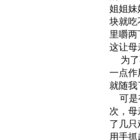
姐姐妹
块就吃
里嚼两
这让母
为了
一点作
就随我
可是
次，母
了几只
用手抓