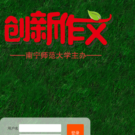
用户名
登录